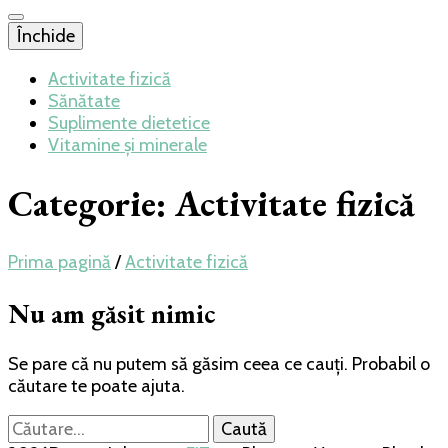
Închide
Activitate fizică
Sănătate
Suplimente dietetice
Vitamine și minerale
Categorie:
Activitate fizică
Prima pagină
/
Activitate fizică
Nu am găsit nimic
Se pare că nu putem să găsim ceea ce cauți. Probabil o
căutare te poate ajuta.
Caută
după: